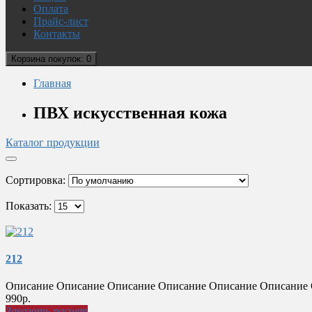
Оплата
Прайс-лист
Контакты
Корзина
покупок
: 0
Главная
ПВХ искусственная кожа
Каталог продукции
Сортировка:
Показать:
212
Описание Описание Описание Описание Описание Описание О
990р.
Заказать расчет