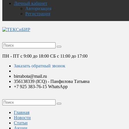
Личный кабинет
Авторизация
Регистрация
ПН - ПТ с 9:00 до 18:00
СБ с 11:00 до 17:00
Заказать обратный звонок
birrabota@mail.ru
356138339 (ICQ) - Панфилова Татьяна
+7 925 383-76-15 WhatsApp
Главная
Новости
Статьи
Акции