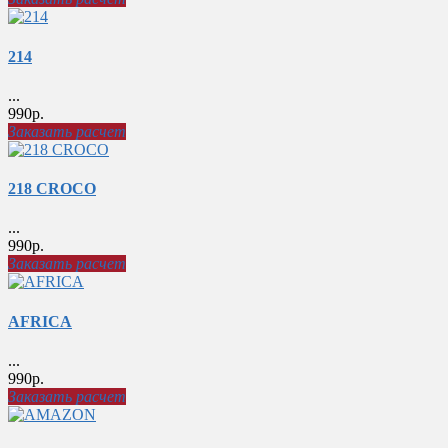
214
...
990р.
Заказать расчет
218 CROCO
...
990р.
Заказать расчет
AFRICA
...
990р.
Заказать расчет