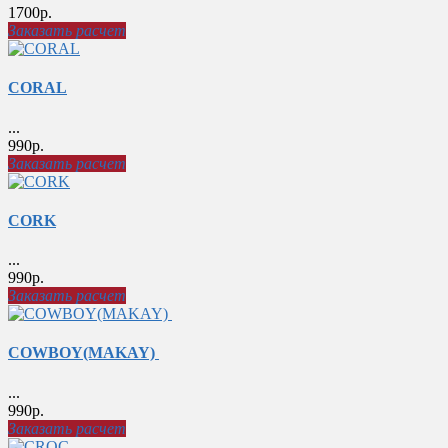
1700р.
Заказать расчет
CORAL
...
990р.
Заказать расчет
CORK
...
990р.
Заказать расчет
COWBOY(MAKAY)
...
990р.
Заказать расчет