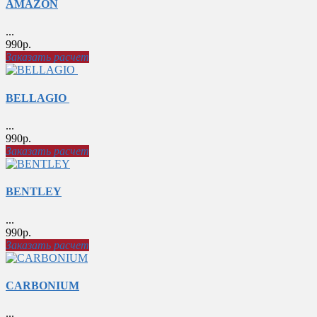
AMAZON
...
990р.
Заказать расчет
BELLAGIO
...
990р.
Заказать расчет
BENTLEY
...
990р.
Заказать расчет
CARBONIUM
...