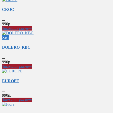
CROC
...
990р.
Заказать расчет
Хит
DOLERO_KBC
...
990р.
Заказать расчет
EUROPE
...
990р.
Заказать расчет